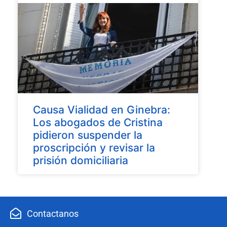
Causa Vialidad en Ginebra:
Los abogados de Cristina
pidieron suspender la
proscripción y revisar la
prisión domiciliaria
Contactanos