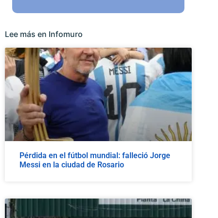
Lee más en Infomuro
Pérdida en el fútbol mundial: falleció Jorge
Messi en la ciudad de Rosario