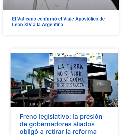
El Vaticano confirmó el Viaje Apostólico de
León XIV a la Argentina
Freno legislativo: la presión
de gobernadores aliados
obligó a retirar la reforma