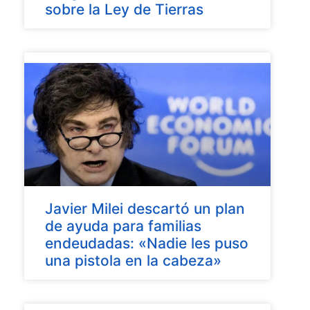
sobre la Ley de Tierras
Javier Milei descartó un plan
de ayuda para familias
endeudadas: «Nadie les puso
una pistola en la cabeza»