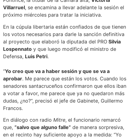
Pontífice, la titular de la Cámara alta,
Victoria
Villarruel
, se encamina a llevar adelante la sesión el
próximo miércoles para tratar la iniciativa.
En la cúpula libertaria están confiados de que tienen
los votos necesarios para darle la sanción definitiva
al proyecto que elaboró la diputada del PRO
Silvia
Lospennato
y que luego modificó el ministro de
Defensa,
Luis Petri
.
“
Yo creo que va a haber sesión y que se va a
aprobar
. Me parece que están los votos. Cuando los
senadores santacruceños confirmaron que ellos iban
a votar a favor, me parece que ya no quedaron más
dudas, ¿no?“, precisó el jefe de Gabinete, Guillermo
Francos.
En diálogo con radio
Mitre
, el funcionario remarcó
que,
“salvo que alguno falle”
de manera sorpresiva,
en el recinto hay suficiente apoyo a la medida: “Yo