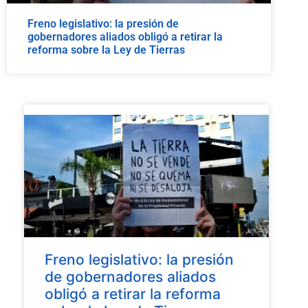
Freno legislativo: la presión de
gobernadores aliados obligó a retirar la
reforma sobre la Ley de Tierras
Freno legislativo: la presión
de gobernadores aliados
obligó a retirar la reforma