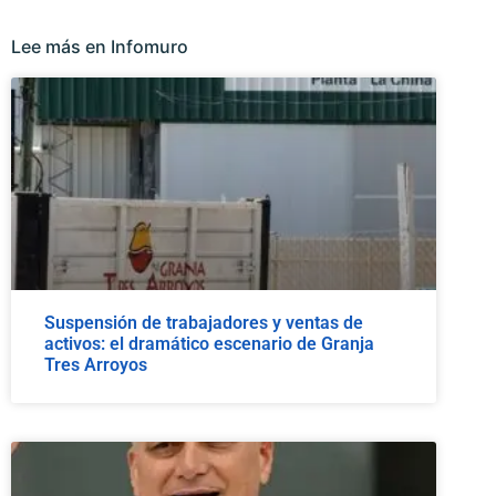
Lee más en Infomuro
Suspensión de trabajadores y ventas de
activos: el dramático escenario de Granja
Tres Arroyos