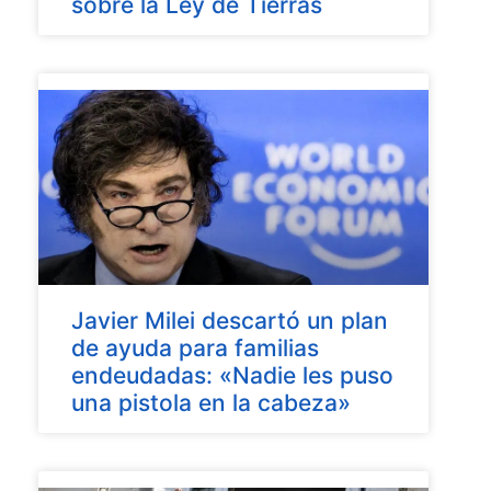
sobre la Ley de Tierras
Javier Milei descartó un plan
de ayuda para familias
endeudadas: «Nadie les puso
una pistola en la cabeza»