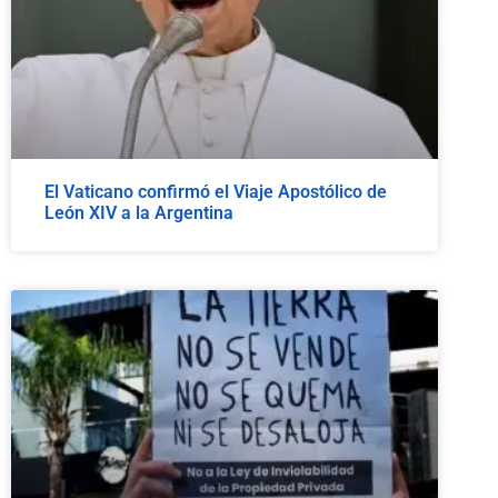
El Vaticano confirmó el Viaje Apostólico de
León XIV a la Argentina