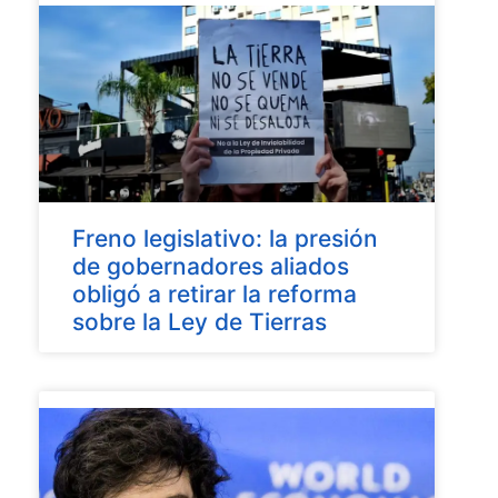
Freno legislativo: la presión
de gobernadores aliados
obligó a retirar la reforma
sobre la Ley de Tierras