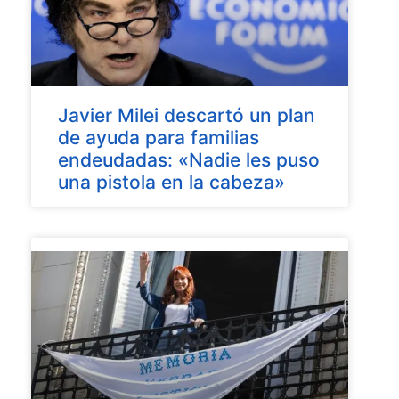
Javier Milei descartó un plan
de ayuda para familias
endeudadas: «Nadie les puso
una pistola en la cabeza»