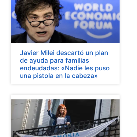
Javier Milei descartó un plan
de ayuda para familias
endeudadas: «Nadie les puso
una pistola en la cabeza»