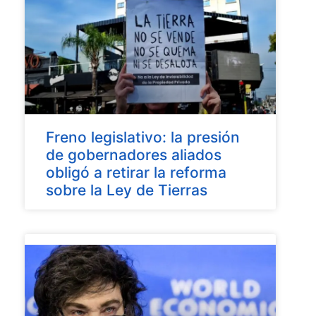
Freno legislativo: la presión
de gobernadores aliados
obligó a retirar la reforma
sobre la Ley de Tierras