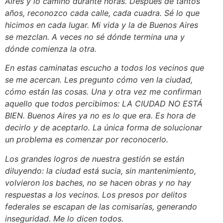
Aires y lo camino durante horas. Después de tantos
años, reconozco cada calle, cada cuadra. Sé lo que
hicimos en cada lugar. Mi vida y la de Buenos Aires
se mezclan. A veces no sé dónde termina una y
dónde comienza la otra.
En estas caminatas escucho a todos los vecinos que
se me acercan. Les pregunto cómo ven la ciudad,
cómo están las cosas. Una y otra vez me confirman
aquello que todos percibimos: LA CIUDAD NO ESTÁ
BIEN. Buenos Aires ya no es lo que era. Es hora de
decirlo y de aceptarlo. La única forma de solucionar
un problema es comenzar por reconocerlo.
Los grandes logros de nuestra gestión se están
diluyendo: la ciudad está sucia, sin mantenimiento,
volvieron los baches, no se hacen obras y no hay
respuestas a los vecinos. Los presos por delitos
federales se escapan de las comisarías, generando
inseguridad. Me lo dicen todos.