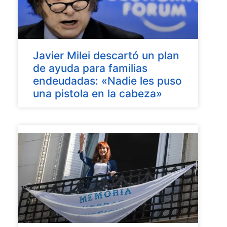
Javier Milei descartó un plan
de ayuda para familias
endeudadas: «Nadie les puso
una pistola en la cabeza»