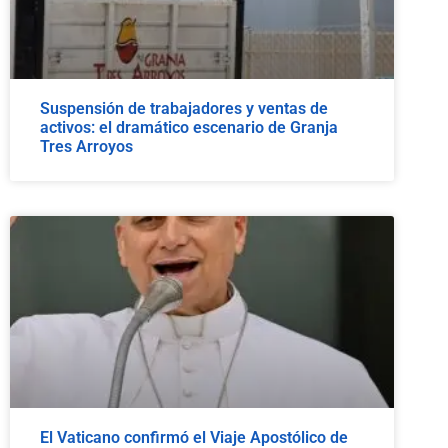
Suspensión de trabajadores y ventas de
activos: el dramático escenario de Granja
Tres Arroyos
El Vaticano confirmó el Viaje Apostólico de