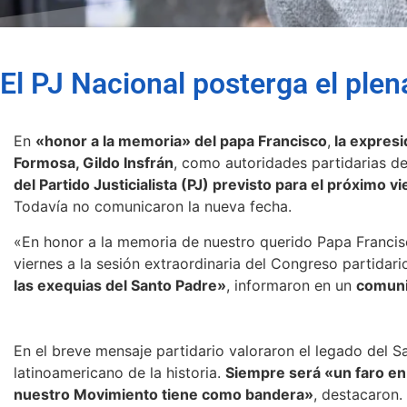
El PJ Nacional posterga el ple
En
«honor a la memoria» del papa Francisco
,
la expresi
Formosa, Gildo Insfrán
, como autoridades partidarias d
del Partido Justicialista (PJ) previsto para el próximo v
Todavía no comunicaron la nueva fecha.
«En honor a la memoria de nuestro querido Papa Francisc
viernes a la sesión extraordinaria del Congreso partidari
las exequias del Santo Padre»
, informaron en un
comun
En el breve mensaje partidario valoraron el legado del S
latinoamericano de la historia.
Siempre será «un faro en 
nuestro Movimiento tiene como bandera»
, destacaron.