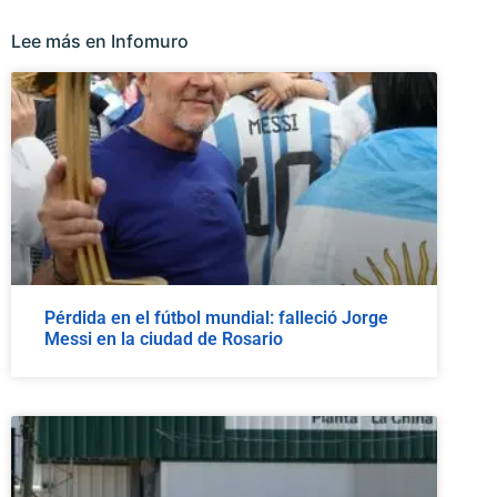
Lee más en Infomuro
Pérdida en el fútbol mundial: falleció Jorge
Messi en la ciudad de Rosario