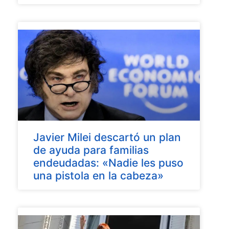
Javier Milei descartó un plan
de ayuda para familias
endeudadas: «Nadie les puso
una pistola en la cabeza»