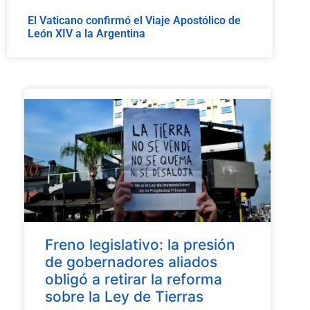
El Vaticano confirmó el Viaje Apostólico de
León XIV a la Argentina
Freno legislativo: la presión
de gobernadores aliados
obligó a retirar la reforma
sobre la Ley de Tierras