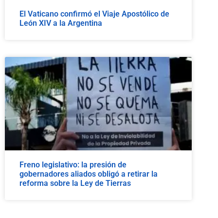
El Vaticano confirmó el Viaje Apostólico de
León XIV a la Argentina
Freno legislativo: la presión de
gobernadores aliados obligó a retirar la
reforma sobre la Ley de Tierras