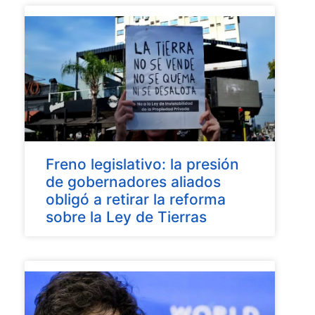
Freno legislativo: la presión
de gobernadores aliados
obligó a retirar la reforma
sobre la Ley de Tierras