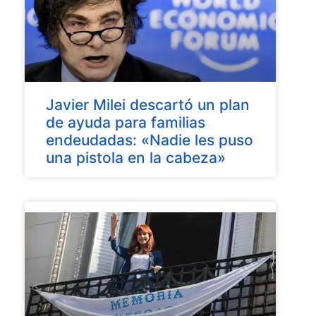
Javier Milei descartó un plan
de ayuda para familias
endeudadas: «Nadie les puso
una pistola en la cabeza»