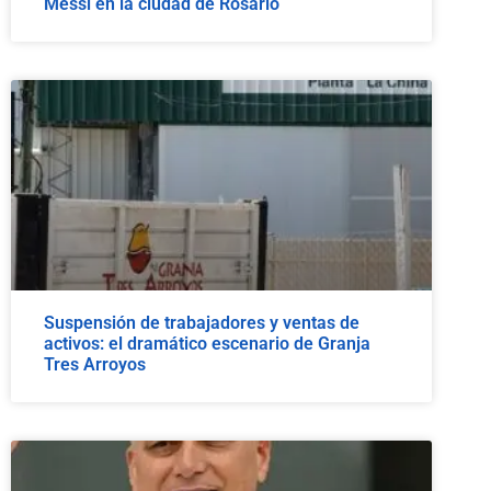
Messi en la ciudad de Rosario
Suspensión de trabajadores y ventas de
activos: el dramático escenario de Granja
Tres Arroyos