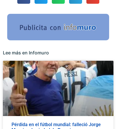
Lee más en Infomuro
Pérdida en el fútbol mundial: falleció Jorge