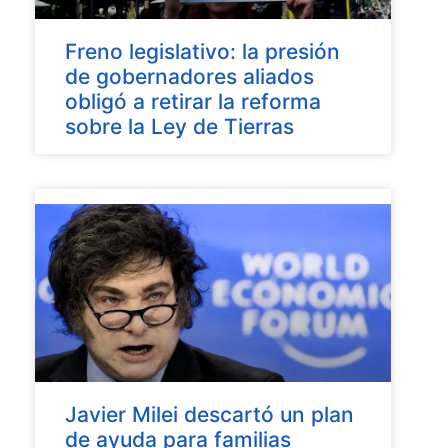
Freno legislativo: la presión
de gobernadores aliados
obligó a retirar la reforma
sobre la Ley de Tierras
Javier Milei descartó un plan
de ayuda para familias