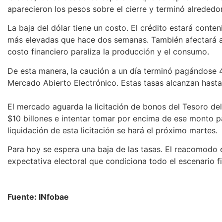
aparecieron los pesos sobre el cierre y terminó alrededo
La baja del dólar tiene un costo. El crédito estará conte
más elevadas que hace dos semanas. También afectará a
costo financiero paraliza la producción y el consumo.
De esta manera, la caución a un día terminó pagándose 
Mercado Abierto Electrónico. Estas tasas alcanzan hasta
El mercado aguarda la licitación de bonos del Tesoro de
$10 billones e intentar tomar por encima de ese monto par
liquidación de esta licitación se hará el próximo martes.
Para hoy se espera una baja de las tasas. El reacomodo e
expectativa electoral que condiciona todo el escenario f
Fuente: INfobae