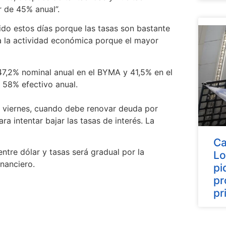
r de 45% anual”.
nido estos días porque las tasas son bastante
 la actividad económica porque el mayor
47,2% nominal anual en el BYMA y 41,5% en el
 58% efectivo anual.
l viernes, cuando debe renovar deuda por
a intentar bajar las tasas de interés. La
Ca
ntre dólar y tasas será gradual por la
Lo
inanciero.
pi
pr
pr