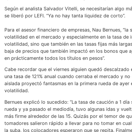
Según el analista Salvador Vitelli, se necesitarían algo m
se liberó por LEFI. “Ya no hay tanta liquidez de corto”.
Para el asesor financiero de empresas, Nau Bernues, “la
volatilidad en el mercado y especialmente en la tasa de i
volatilidad, sino que también en las tasas fijas más larg
baja de precios que también impactó en los bonos que aj
en prácticamente todos los títulos en pesos”.
Cabe recordar que el viernes alguien quedó descalzado 
una tasa de 121% anual cuando cerraba el mercado y no
aislada proyectó fantasmas en la primera rueda de ayer 
volatilidad.
Bernues explicó lo sucedido: “La tasa de caución a 1 día
rueda y ya pasado el mediodía, tuvo algunas idas y vuel
más firme alrededor de las 15. Quizás por el temor de que
tomadores salieron rápido a llevar para no tomar en cual
la suba, los colocadores esperaron que se repita. Finalm