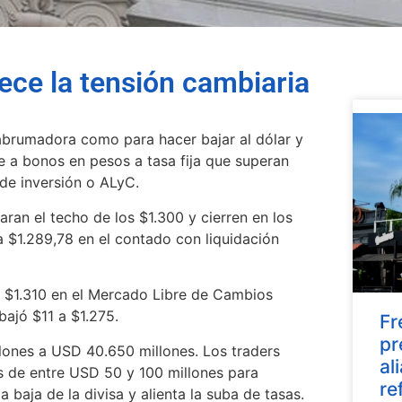
ece la tensión cambiaria
 abrumadora como para hacer bajar al dólar y
se a bonos en pesos a tasa fija que superan
de inversión o ALyC.
aran el techo de los $1.300 y cierren en los
a $1.289,78 en el contado con liquidación
a $1.310 en el Mercado Libre de Cambios
ajó $11 a $1.275.
Fr
pr
ones a USD 40.650 millones. Los traders
al
as de entre USD 50 y 100 millones para
re
a baja de la divisa y alienta la suba de tasas.