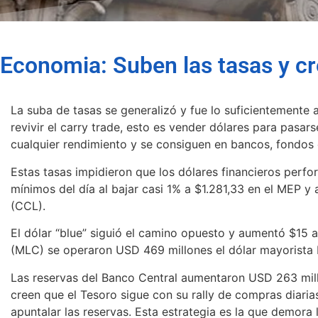
Economia: Suben las tasas y cr
La suba de tasas se generalizó y fue lo suficientemente
revivir el carry trade, esto es vender dólares para pasar
cualquier rendimiento y se consiguen en bancos, fondos 
Estas tasas impidieron que los dólares financieros perfor
mínimos del día al bajar casi 1% a $1.281,33 en el MEP y 
(CCL).
El dólar “blue” siguió el camino opuesto y aumentó $15 
(MLC) se operaron USD 469 millones el dólar mayorista b
Las reservas del Banco Central aumentaron USD 263 mill
creen que el Tesoro sigue con su rally de compras diari
apuntalar las reservas. Esta estrategia es la que demora l