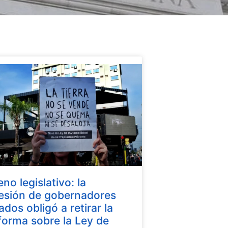
eno legislativo: la
esión de gobernadores
iados obligó a retirar la
forma sobre la Ley de