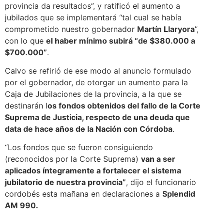
provincia da resultados”, y ratificó el aumento a
jubilados que se implementará “tal cual se había
comprometido nuestro gobernador
Martín Llaryora
”,
con lo que
el haber mínimo subirá “de $380.000 a
$700.000”
.
Calvo se refirió de ese modo al anuncio formulado
por el gobernador, de otorgar un aumento para la
Caja de Jubilaciones de la provincia, a la que se
destinarán l
os fondos obtenidos del fallo de la Corte
Suprema de Justicia, respecto de una deuda que
data de hace años de la Nación con Córdoba
.
“Los fondos que se fueron consiguiendo
(reconocidos por la Corte Suprema)
van a ser
aplicados íntegramente a fortalecer el sistema
jubilatorio de nuestra provincia”
, dijo el funcionario
cordobés esta mañana en declaraciones a
Splendid
AM 990.