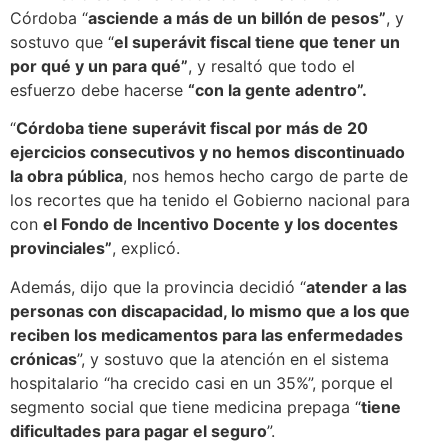
Córdoba “
asciende a más de un billón de pesos”
, y
sostuvo que “
el superávit fiscal tiene que tener un
por qué y un para qué”
, y resaltó que todo el
esfuerzo debe hacerse
“con la gente adentro”.
“
Córdoba tiene superávit fiscal por más de 20
ejercicios consecutivos y no hemos discontinuado
la obra pública
, nos hemos hecho cargo de parte de
los recortes que ha tenido el Gobierno nacional para
con
el Fondo de Incentivo Docente y los docentes
provinciales”
, explicó.
Además, dijo que la provincia decidió “
atender a las
personas con discapacidad, lo mismo que a los que
reciben los medicamentos para las enfermedades
crónicas
”, y sostuvo que la atención en el sistema
hospitalario “ha crecido casi en un 35%”, porque el
segmento social que tiene medicina prepaga “
tiene
dificultades para pagar el seguro
”.