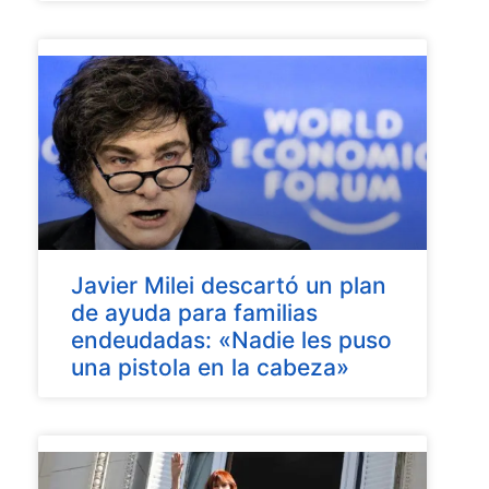
Javier Milei descartó un plan
de ayuda para familias
endeudadas: «Nadie les puso
una pistola en la cabeza»