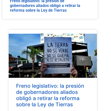
Freno legislativo: la presión de
gobernadores aliados obligó a retirar la
reforma sobre la Ley de Tierras
Freno legislativo: la presión
de gobernadores aliados
obligó a retirar la reforma
sobre la Ley de Tierras