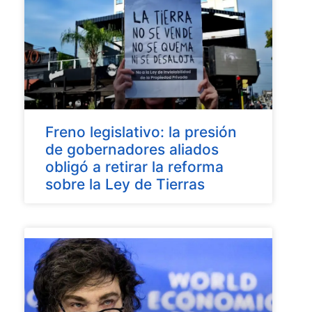
Freno legislativo: la presión
de gobernadores aliados
obligó a retirar la reforma
sobre la Ley de Tierras