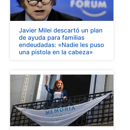
Javier Milei descartó un plan
de ayuda para familias
endeudadas: «Nadie les puso
una pistola en la cabeza»