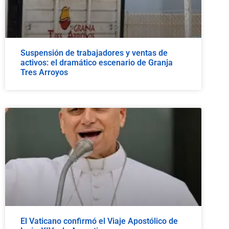
Suspensión de trabajadores y ventas de
activos: el dramático escenario de Granja
Tres Arroyos
El Vaticano confirmó el Viaje Apostólico de