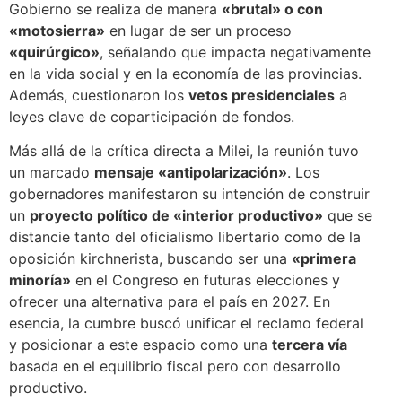
Gobierno se realiza de manera
«brutal» o con
«motosierra»
en lugar de ser un proceso
«quirúrgico»
, señalando que impacta negativamente
en la vida social y en la economía de las provincias.
Además, cuestionaron los
vetos presidenciales
a
leyes clave de coparticipación de fondos.
Más allá de la crítica directa a Milei, la reunión tuvo
un marcado
mensaje «antipolarización»
. Los
gobernadores manifestaron su intención de construir
un
proyecto político de «interior productivo»
que se
distancie tanto del oficialismo libertario como de la
oposición kirchnerista, buscando ser una
«primera
minoría»
en el Congreso en futuras elecciones y
ofrecer una alternativa para el país en 2027. En
esencia, la cumbre buscó unificar el reclamo federal
y posicionar a este espacio como una
tercera vía
basada en el equilibrio fiscal pero con desarrollo
productivo.