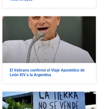
El Vaticano confirmó el Viaje Apostólico de
León XIV a la Argentina