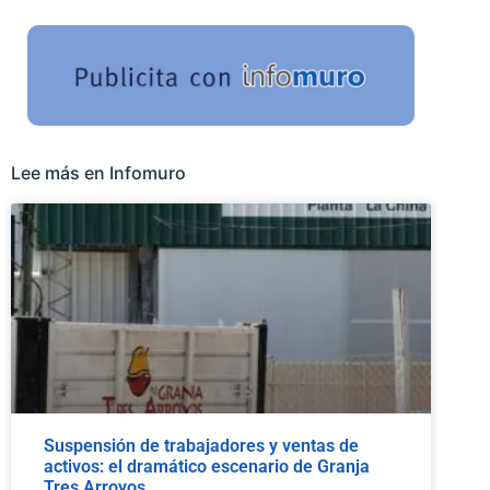
Lee más en Infomuro
Suspensión de trabajadores y ventas de
activos: el dramático escenario de Granja
Tres Arroyos