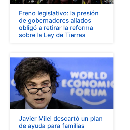
Freno legislativo: la presión
de gobernadores aliados
obligó a retirar la reforma
sobre la Ley de Tierras
Javier Milei descartó un plan
de ayuda para familias