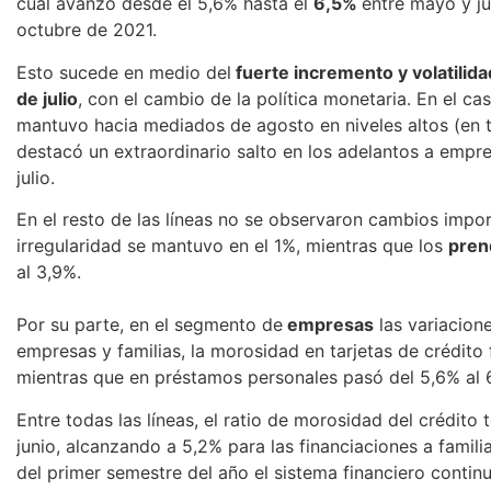
cual avanzó desde el 5,6% hasta el
6,5%
entre mayo y ju
octubre de 2021.
Esto sucede en medio del
fuerte incremento y volatilidad
de julio
, con el cambio de la política monetaria. En el ca
mantuvo hacia mediados de agosto en niveles altos (en t
destacó un extraordinario salto en los adelantos a empr
julio.
En el resto de las líneas no se observaron cambios impor
irregularidad se mantuvo en el 1%, mientras que los
pren
al 3,9%.
Por su parte, en el segmento de
empresas
las variacion
empresas y familias, la morosidad en tarjetas de crédito
mientras que en préstamos personales pasó del 5,6% al 
Entre todas las líneas, el ratio de morosidad del crédito 
junio, alcanzando a 5,2% para las financiaciones a famili
del primer semestre del año el sistema financiero conti