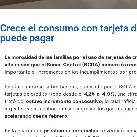
Crece el consumo con tarjeta d
puede pagar
La morosidad de las familias por el uso de tarjetas de 
alto desde que el Banco Central (BCRA) comenzó a medi
importante el incremento en los incumplimientos por pr
Según el informe sobre bancos, publicado por el BCRA est
tarjetas de crédito trepó desde el 4,2% al
4,9%
, una cif
trató del
octavo incremento consecutivo
, lo cual refle
argentinos para cubrir con sus ingresos los gastos finan
acelerando desde febrero.
En la división de
préstamos personales
se verificó la m