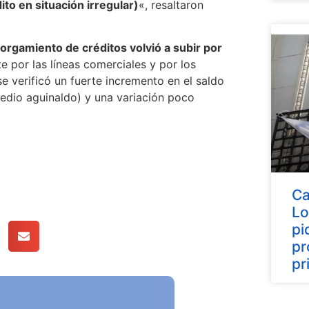
to en situación irregular)
«, resaltaron
torgamiento de créditos volvió a subir por
te por las líneas comerciales y por los
e verificó un fuerte incremento en el saldo
 medio aguinaldo) y una variación poco
Ca
Lo
pi
pr
pr