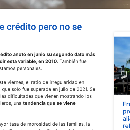
e crédito pero no se
crédito anotó en junio su segundo dato más
r esta variable, en 2010
. También fue
éstamos personales.
e viernes, el ratio de irregularidad en
ra que solo fue superada en julio de 2021. Se
ja las dificultades que vienen mostrando los
cieros, una
tendencia que se viene
Fr
pr
al
ayor tasa de morosidad de las familias, la
re