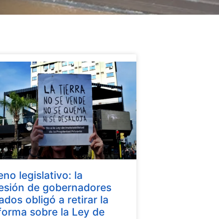
eno legislativo: la
esión de gobernadores
iados obligó a retirar la
forma sobre la Ley de