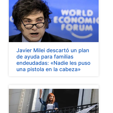
Javier Milei descartó un plan
de ayuda para familias
endeudadas: «Nadie les puso
una pistola en la cabeza»