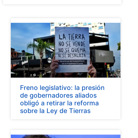
Freno legislativo: la presión
de gobernadores aliados
obligó a retirar la reforma
sobre la Ley de Tierras