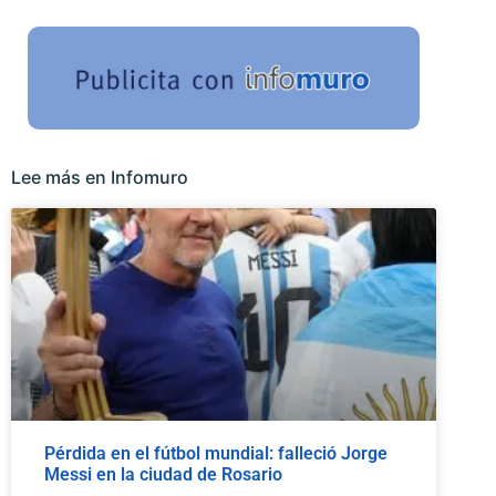
Lee más en Infomuro
Pérdida en el fútbol mundial: falleció Jorge
Messi en la ciudad de Rosario