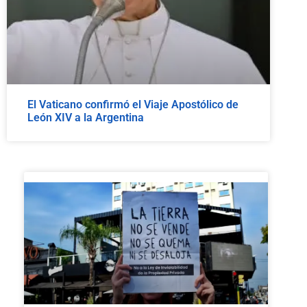
El Vaticano confirmó el Viaje Apostólico de
León XIV a la Argentina