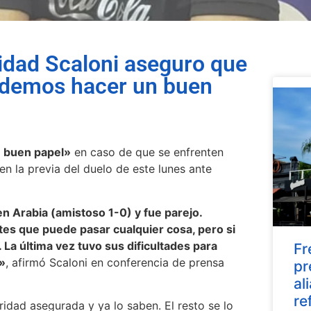
idad Scaloni aseguro que
podemos hacer un buen
 buen papel»
en caso de que se enfrenten
n la previa del duelo de este lunes ante
en Arabia (amistoso 1-0) y fue parejo.
es que puede pasar cualquier cosa, pero si
La última vez tuvo sus dificultades para
Fr
»
, afirmó Scaloni en conferencia de prensa
pr
al
re
aridad asegurada y ya lo saben. El resto se lo