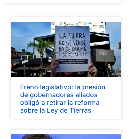
Freno legislativo: la presión
de gobernadores aliados
obligó a retirar la reforma
sobre la Ley de Tierras