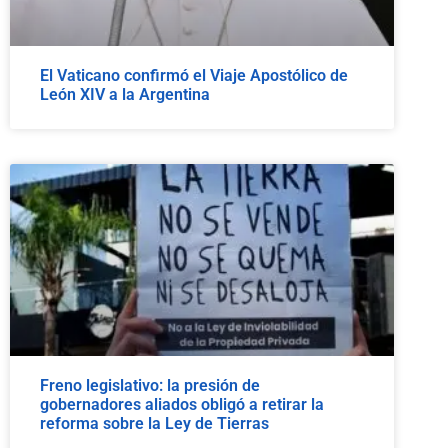
El Vaticano confirmó el Viaje Apostólico de
León XIV a la Argentina
Freno legislativo: la presión de
gobernadores aliados obligó a retirar la
reforma sobre la Ley de Tierras