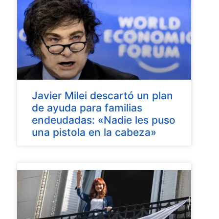
Javier Milei descartó un plan
de ayuda para familias
endeudadas: «Nadie les puso
una pistola en la cabeza»