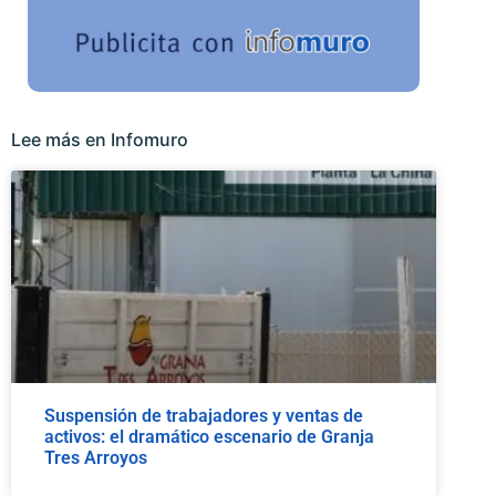
Lee más en Infomuro
Suspensión de trabajadores y ventas de
activos: el dramático escenario de Granja
Tres Arroyos