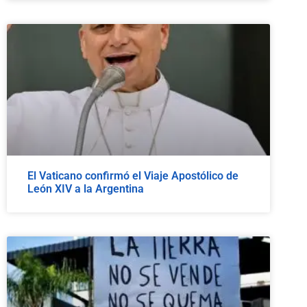
El Vaticano confirmó el Viaje Apostólico de
León XIV a la Argentina