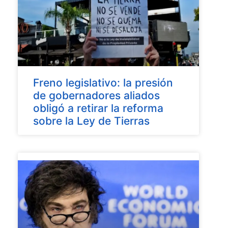
Freno legislativo: la presión
de gobernadores aliados
obligó a retirar la reforma
sobre la Ley de Tierras