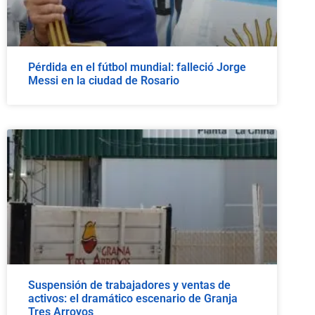
Pérdida en el fútbol mundial: falleció Jorge
Messi en la ciudad de Rosario
Suspensión de trabajadores y ventas de
activos: el dramático escenario de Granja
Tres Arroyos