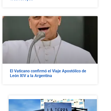
El Vaticano confirmó el Viaje Apostólico de
León XIV a la Argentina