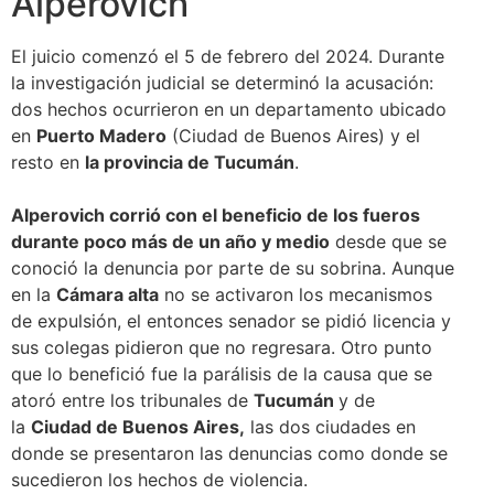
Alperovich
El juicio comenzó el 5 de febrero del 2024. Durante
la investigación judicial se determinó la acusación:
dos hechos ocurrieron en un departamento ubicado
en
Puerto Madero
(Ciudad de Buenos Aires) y el
resto en
la provincia de Tucumán
.
Alperovich corrió con el beneficio de los fueros
durante poco más de un año y medio
desde que se
conoció la denuncia por parte de su sobrina. Aunque
en la
Cámara alta
no se activaron los mecanismos
de expulsión, el entonces senador se pidió licencia y
sus colegas pidieron que no regresara. Otro punto
que lo benefició fue la parálisis de la causa que se
atoró entre los tribunales de
Tucumán
y de
la
Ciudad de Buenos Aires,
las dos ciudades en
donde se presentaron las denuncias como donde se
sucedieron los hechos de violencia.