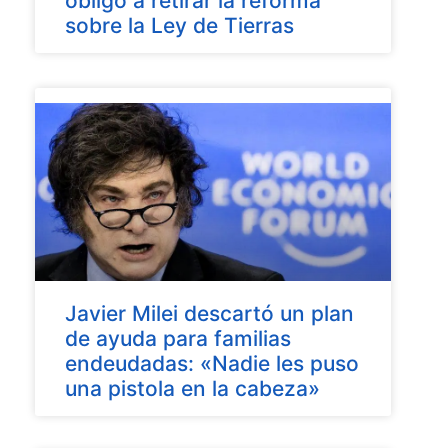
obligó a retirar la reforma
sobre la Ley de Tierras
Javier Milei descartó un plan
de ayuda para familias
endeudadas: «Nadie les puso
una pistola en la cabeza»