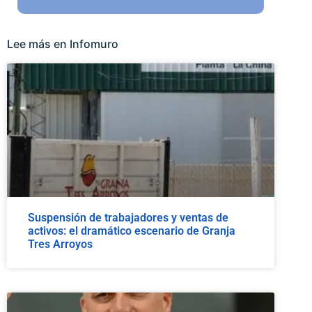
Lee más en Infomuro
Suspensión de trabajadores y ventas de
activos: el dramático escenario de Granja
Tres Arroyos