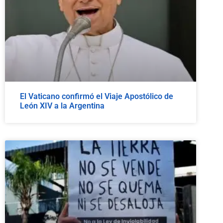
El Vaticano confirmó el Viaje Apostólico de
León XIV a la Argentina