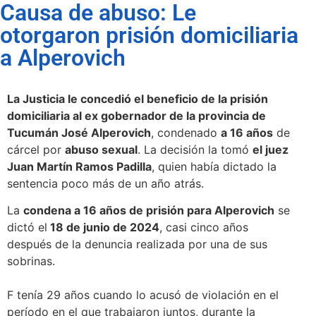
Causa de abuso: Le
otorgaron prisión domiciliaria
a Alperovich
La Justicia le concedió el beneficio de la prisión
domiciliaria al ex gobernador de la provincia de
Tucumán José Alperovich
, condenado
a 16 años
de
cárcel por
abuso sexual
. La decisión la tomó
el juez
Juan Martín Ramos Padilla
, quien había dictado la
sentencia poco más de un año atrás.
La
condena a 16 años de prisión para Alperovich
se
dictó el
18 de junio de 2024
, casi cinco años
después de la denuncia realizada por una de sus
sobrinas.
F tenía 29 años cuando lo acusó de violación en el
período en el que trabajaron juntos, durante la