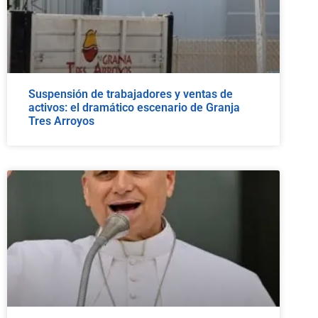
Suspensión de trabajadores y ventas de
activos: el dramático escenario de Granja
Tres Arroyos