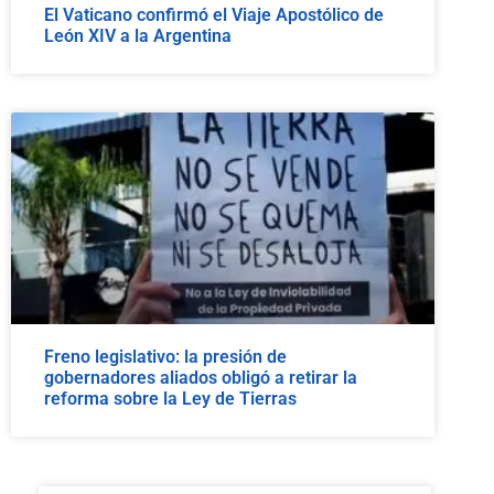
El Vaticano confirmó el Viaje Apostólico de
León XIV a la Argentina
Freno legislativo: la presión de
gobernadores aliados obligó a retirar la
reforma sobre la Ley de Tierras