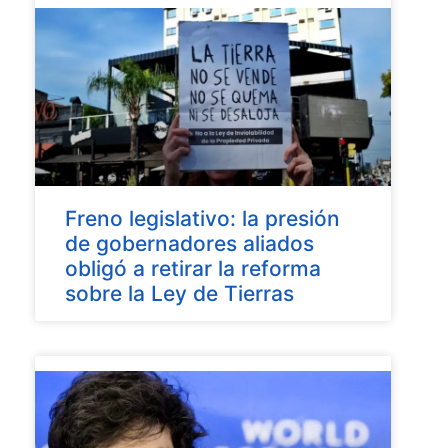
Freno legislativo: la presión
de gobernadores aliados
obligó a retirar la reforma
sobre la Ley de Tierras