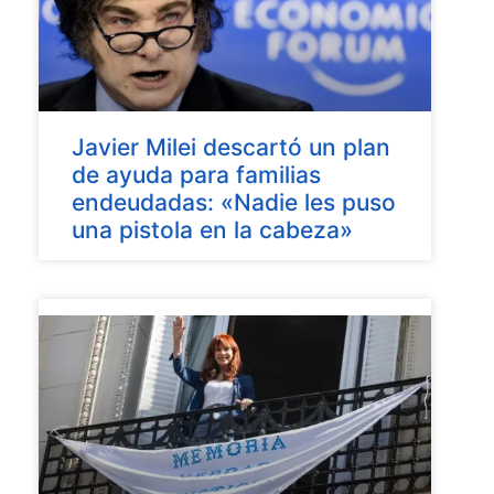
Javier Milei descartó un plan
de ayuda para familias
endeudadas: «Nadie les puso
una pistola en la cabeza»