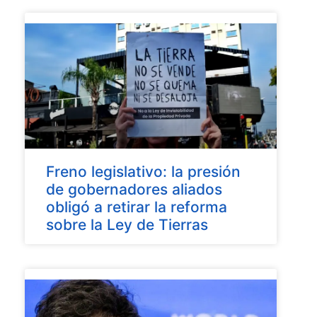
Freno legislativo: la presión
de gobernadores aliados
obligó a retirar la reforma
sobre la Ley de Tierras