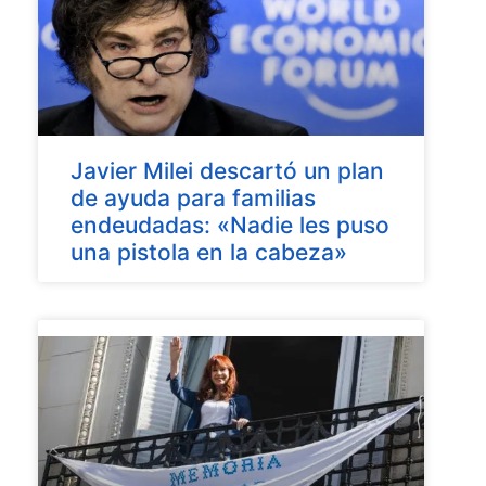
Javier Milei descartó un plan
de ayuda para familias
endeudadas: «Nadie les puso
una pistola en la cabeza»