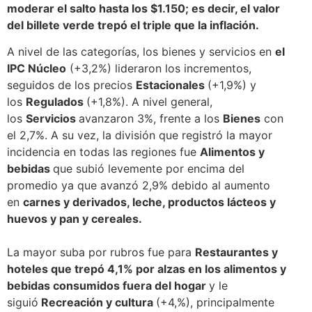
moderar el salto hasta los $1.150; es decir, el valor
del billete verde trepó el triple que la inflación.
A nivel de las categorías, los bienes y servicios en
el
IPC Núcleo
(+3,2%) lideraron los incrementos,
seguidos de los precios
Estacionales
(+1,9%) y
los
Regulados
(+1,8%). A nivel general,
los
Servicios
avanzaron 3%, frente a los
Bienes
con
el 2,7%. A su vez, la división que registró la mayor
incidencia en todas las regiones fue
Alimentos y
bebidas
que subió levemente por encima del
promedio ya que avanzó 2,9% debido al aumento
en
carnes y derivados, leche, productos lácteos y
huevos y pan y cereales.
La mayor suba por rubros fue para
Restaurantes y
hoteles que trepó 4,1% por alzas en los alimentos y
bebidas consumidos fuera del hogar
y le
siguió
Recreación y cultura
(+4,%), principalmente