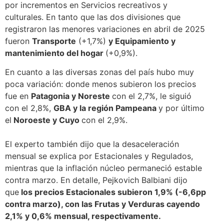
por incrementos en Servicios recreativos y
culturales. En tanto que las dos divisiones que
registraron las menores variaciones en abril de 2025
fueron
Transporte
(+1,7%)
y Equipamiento y
mantenimiento del hogar
(+0,9%).
En cuanto a las diversas zonas del país hubo muy
poca variación: donde menos subieron los precios
fue en
Patagonia y Noreste
con el 2,7%, le siguió
con el 2,8%,
GBA y la región Pampeana
y por último
el
Noroeste y Cuyo
con el 2,9%.
El experto también dijo que la desaceleración
mensual se explica por Estacionales y Regulados,
mientras que la inflación núcleo permaneció estable
contra marzo. En detalle, Pejkovich Balbiani dijo
que
los precios Estacionales subieron 1,9% (-6,6pp
contra marzo), con las Frutas y Verduras cayendo
2,1% y 0,6% mensual, respectivamente.