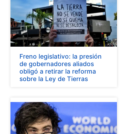
Freno legislativo: la presión
de gobernadores aliados
obligó a retirar la reforma
sobre la Ley de Tierras