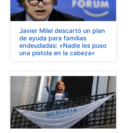
Javier Milei descartó un plan
de ayuda para familias
endeudadas: «Nadie les puso
una pistola en la cabeza»