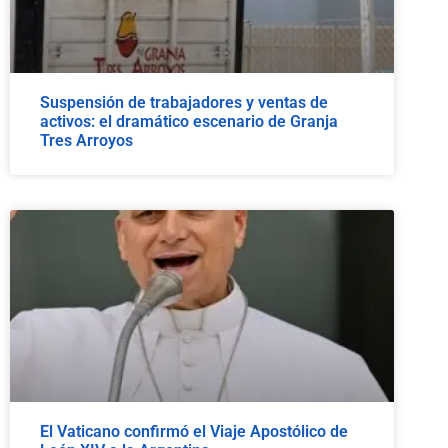
Suspensión de trabajadores y ventas de
activos: el dramático escenario de Granja
Tres Arroyos
El Vaticano confirmó el Viaje Apostólico de