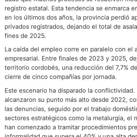
registro estatal. Esta tendencia se enmarca e
en los últimos dos años, la provincia perdió
privados registrados, dejando el total de asa
fines de 2025.
La caída del empleo corre en paralelo con el
empresarial. Entre finales de 2023 y 2025, de
territorio cordobés, una reducción del 7,7% d
cierre de cinco compañías por jornada.
Este escenario ha disparado la conflictividad.
alcanzaron su punto más alto desde 2022, con
las denuncias, seguido por el trabajo doméstico
sectores estratégicos como la metalurgia, el 
han comenzado a tramitar procedimientos pre
informalidad que supera el 40% y una alta de