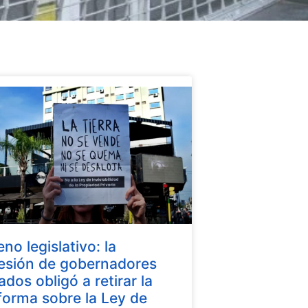
eno legislativo: la
esión de gobernadores
iados obligó a retirar la
forma sobre la Ley de