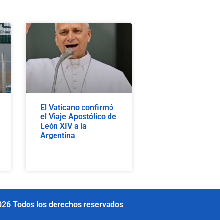
El Vaticano confirmó
el Viaje Apostólico de
León XIV a la
Argentina
026 Todos los derechos reservados