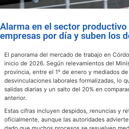
Alarma en el sector productivo
empresas por día y suben los 
El panorama del mercado de trabajo en Córdoba
inicio de 2026. Según relevamientos del Minist
provincia, entre el 1° de enero y mediados de
desvinculaciones laborales formalizadas, lo 
salidas diarias y un salto del 20% en compar
anterior.
Estas cifras incluyen despidos, renuncias y r
oficialmente, aunque las autoridades advierte
dado que muchos procesos se resuelven media