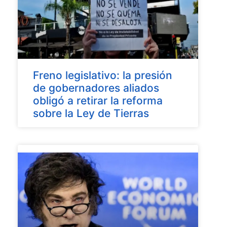
Freno legislativo: la presión
de gobernadores aliados
obligó a retirar la reforma
sobre la Ley de Tierras