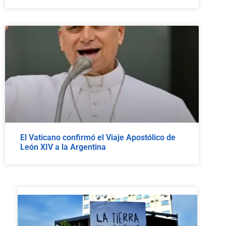
El Vaticano confirmó el Viaje Apostólico de
León XIV a la Argentina