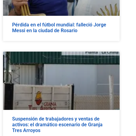
Pérdida en el fútbol mundial: falleció Jorge
Messi en la ciudad de Rosario
Suspensión de trabajadores y ventas de
activos: el dramático escenario de Granja
Tres Arroyos