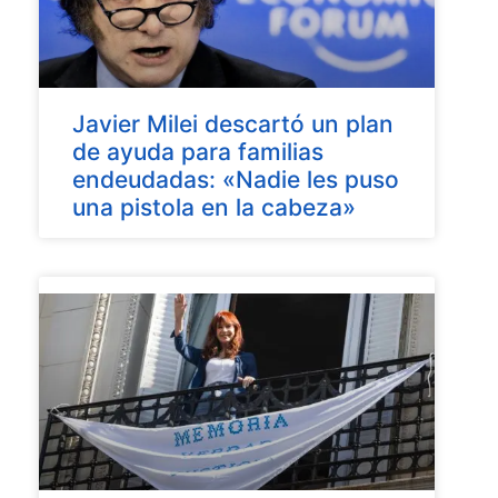
Javier Milei descartó un plan
de ayuda para familias
endeudadas: «Nadie les puso
una pistola en la cabeza»