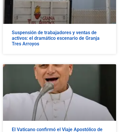
Suspensión de trabajadores y ventas de
activos: el dramático escenario de Granja
Tres Arroyos
El Vaticano confirmó el Viaje Apostólico de