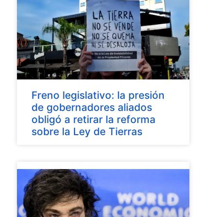
Freno legislativo: la presión
de gobernadores aliados
obligó a retirar la reforma
sobre la Ley de Tierras