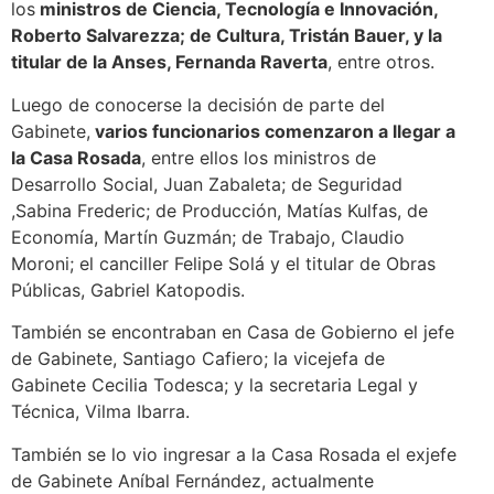
los
ministros de Ciencia, Tecnología e Innovación,
Roberto Salvarezza; de Cultura, Tristán Bauer, y la
titular de la Anses, Fernanda Raverta
, entre otros.
Luego de conocerse la decisión de parte del
Gabinete,
varios funcionarios comenzaron a llegar a
la Casa Rosada
, entre ellos los ministros de
Desarrollo Social, Juan Zabaleta; de Seguridad
,Sabina Frederic; de Producción, Matías Kulfas, de
Economía, Martín Guzmán; de Trabajo, Claudio
Moroni; el canciller Felipe Solá y el titular de Obras
Públicas, Gabriel Katopodis.
También se encontraban en Casa de Gobierno el jefe
de Gabinete, Santiago Cafiero; la vicejefa de
Gabinete Cecilia Todesca; y la secretaria Legal y
Técnica, Vilma Ibarra.
También se lo vio ingresar a la Casa Rosada el exjefe
de Gabinete Aníbal Fernández, actualmente