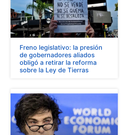
Freno legislativo: la presión
de gobernadores aliados
obligó a retirar la reforma
sobre la Ley de Tierras