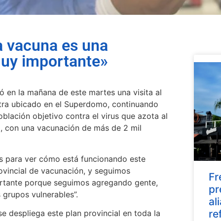
a vacuna es una
muy importante»
ó en la mañana de este martes una visita al
ntra ubicado en el Superdomo, continuando
oblación objetivo contra el virus que azota al
to, con una vacunación de más de 2 mil
es para ver cómo está funcionando este
ovincial de vacunación, y seguimos
Fr
portante porque seguimos agregando gente,
pr
 grupos vulnerables”.
al
re
 despliega este plan provincial en toda la