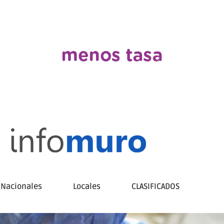
Nacionales
Locales
CLASIFICADOS