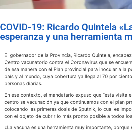
COVID-19: Ricardo Quintela «L
esperanza y una herramienta 
El gobernador de la Provincia, Ricardo Quintela, encabez
Centro vacunatorio contra el Coronavirus que se encue
de esa manera con el Plan provincial para inocular a la p
país y al mundo, cuya cobertura ya llega al 70 por cien
personas diarias.
En ese contexto, el mandatario expuso que “esta visita 
centro se vacunación ya que continuamos con el plan pr
colocando las primeras dosis de Sputnik, lo cual es im
con el objeto de cubrir lo más pronto posible a todos los
«La vacuna es una herramienta muy importante, porque se