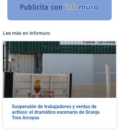
Lee más en Infomuro
Suspensión de trabajadores y ventas de
activos: el dramático escenario de Granja
Tres Arroyos