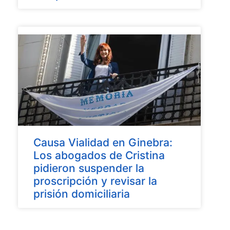
Causa Vialidad en Ginebra:
Los abogados de Cristina
pidieron suspender la
proscripción y revisar la
prisión domiciliaria