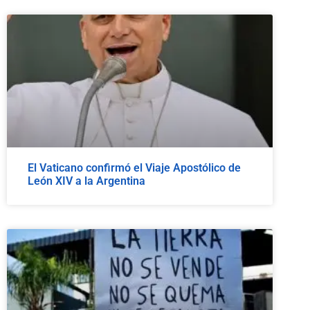
El Vaticano confirmó el Viaje Apostólico de
León XIV a la Argentina