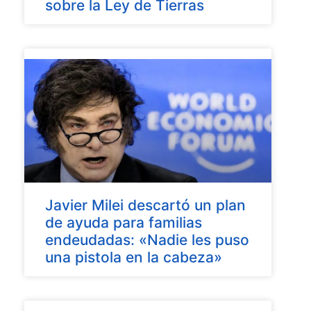
sobre la Ley de Tierras
Javier Milei descartó un plan
de ayuda para familias
endeudadas: «Nadie les puso
una pistola en la cabeza»