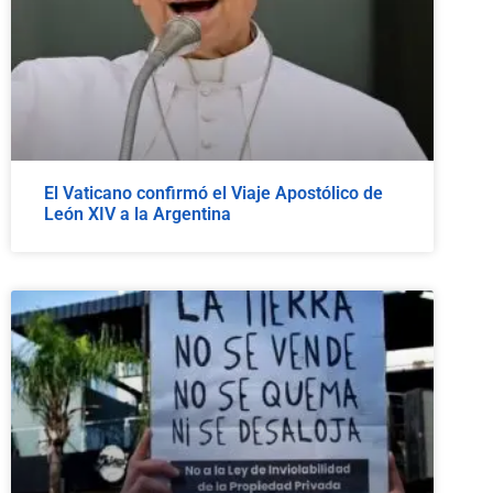
El Vaticano confirmó el Viaje Apostólico de
León XIV a la Argentina