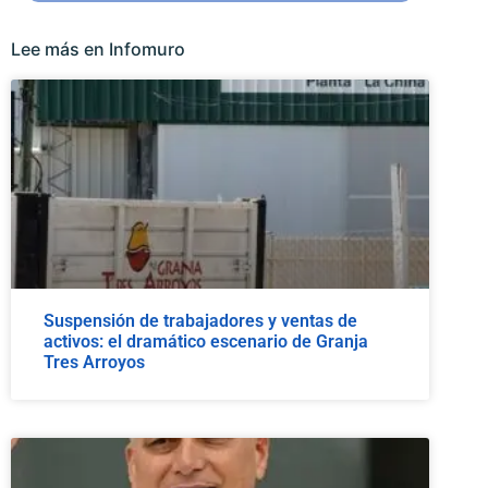
Lee más en Infomuro
Suspensión de trabajadores y ventas de
activos: el dramático escenario de Granja
Tres Arroyos