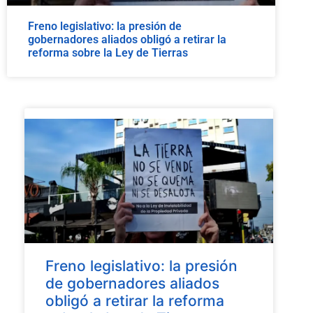
Freno legislativo: la presión de
gobernadores aliados obligó a retirar la
reforma sobre la Ley de Tierras
Freno legislativo: la presión
de gobernadores aliados
obligó a retirar la reforma