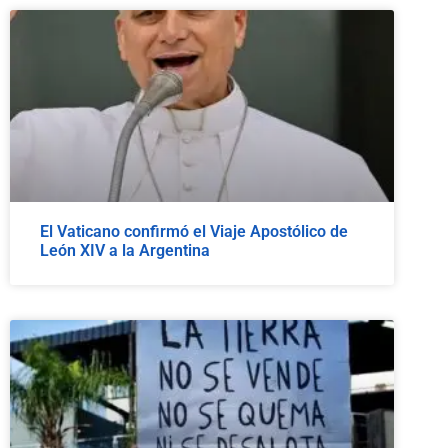
El Vaticano confirmó el Viaje Apostólico de
León XIV a la Argentina