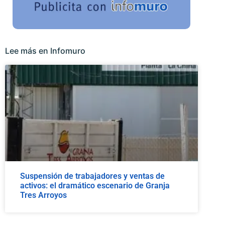
Lee más en Infomuro
Suspensión de trabajadores y ventas de
activos: el dramático escenario de Granja
Tres Arroyos