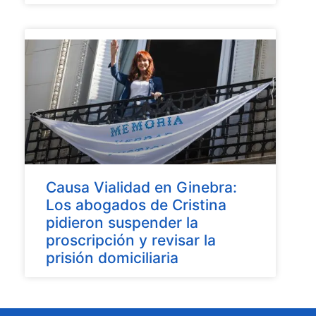
Causa Vialidad en Ginebra:
Los abogados de Cristina
pidieron suspender la
proscripción y revisar la
prisión domiciliaria