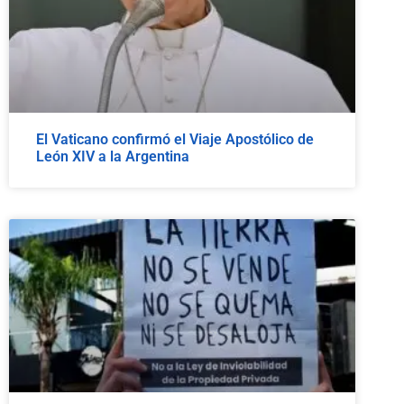
El Vaticano confirmó el Viaje Apostólico de
León XIV a la Argentina