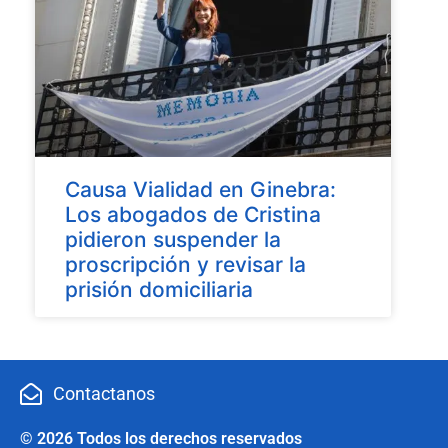
Causa Vialidad en Ginebra:
Los abogados de Cristina
pidieron suspender la
proscripción y revisar la
prisión domiciliaria
Contactanos
© 2026 Todos los derechos reservados