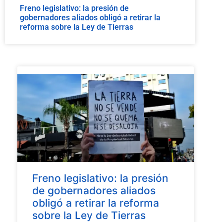
Freno legislativo: la presión de
gobernadores aliados obligó a retirar la
reforma sobre la Ley de Tierras
Freno legislativo: la presión
de gobernadores aliados
obligó a retirar la reforma
sobre la Ley de Tierras