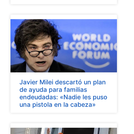
Javier Milei descartó un plan
de ayuda para familias
endeudadas: «Nadie les puso
una pistola en la cabeza»