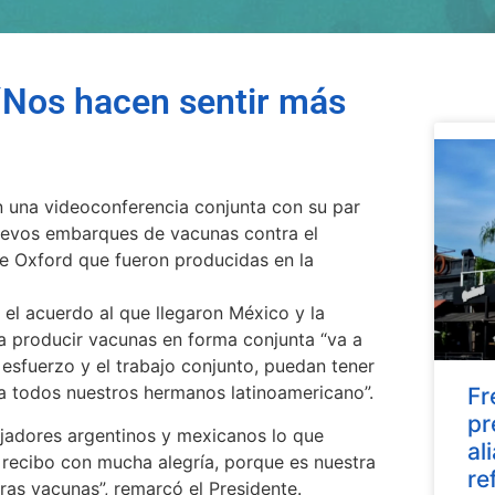
Nos hacen sentir más
n una videoconferencia conjunta con su par
uevos embarques de vacunas contra el
de Oxford que fueron producidas en la
el acuerdo al que llegaron México y la
ra producir vacunas en forma conjunta “va a
esfuerzo y el trabajo conjunto, puedan tener
a todos nuestros hermanos latinoamericano”.
Fr
pr
bajadores argentinos y mexicanos lo que
al
recibo con mucha alegría, porque es nuestra
re
ras vacunas”, remarcó el Presidente.