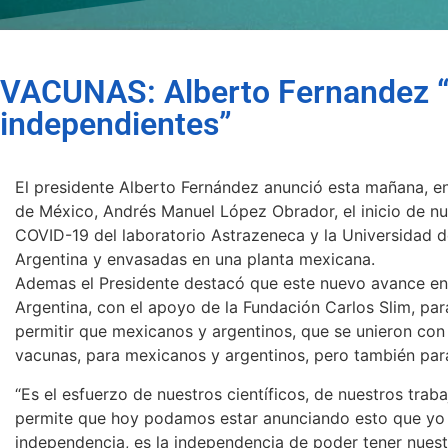
VACUNAS: Alberto Fernandez “
independientes”
El presidente Alberto Fernández anunció esta mañana, e
de México, Andrés Manuel López Obrador, el inicio de n
COVID-19 del laboratorio Astrazeneca y la Universidad 
Argentina y envasadas en una planta mexicana.
Ademas el Presidente destacó que este nuevo avance en 
Argentina, con el apoyo de la Fundación Carlos Slim, pa
permitir que mexicanos y argentinos, que se unieron con 
vacunas, para mexicanos y argentinos, pero también par
“Es el esfuerzo de nuestros científicos, de nuestros tra
permite que hoy podamos estar anunciando esto que yo 
independencia, es la independencia de poder tener nuest