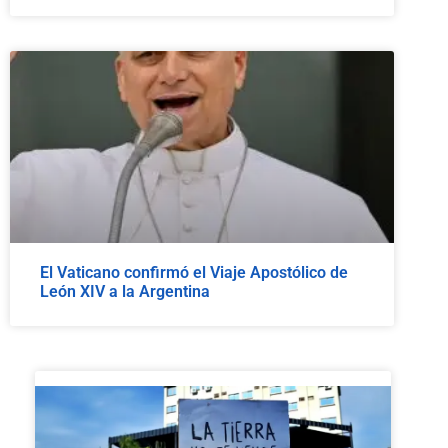
El Vaticano confirmó el Viaje Apostólico de
León XIV a la Argentina