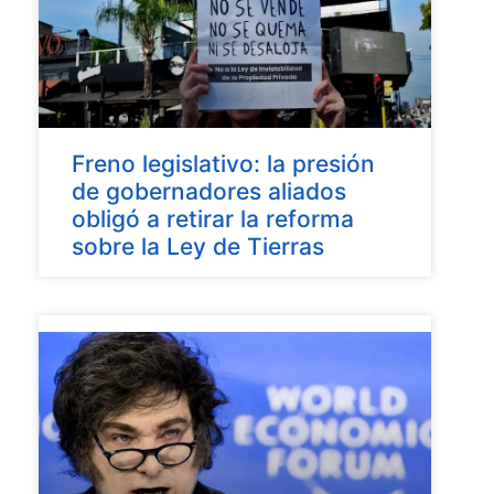
Freno legislativo: la presión
de gobernadores aliados
obligó a retirar la reforma
sobre la Ley de Tierras