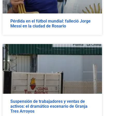
Pérdida en el fútbol mundial: falleció Jorge
Messi en la ciudad de Rosario
Suspensión de trabajadores y ventas de
activos: el dramático escenario de Granja
Tres Arroyos