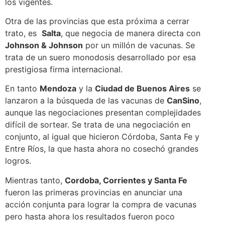
los vigentes.
Otra de las provincias que esta próxima a cerrar
trato, es
Salta
, que negocia de manera directa con
Johnson & Johnson
por un millón de vacunas. Se
trata de un suero monodosis desarrollado por esa
prestigiosa firma internacional.
En tanto
Mendoza
y la
Ciudad de Buenos Aires
se
lanzaron a la búsqueda de las vacunas de
CanSino
,
aunque las negociaciones presentan complejidades
difícil de sortear. Se trata de una negociación en
conjunto, al igual que hicieron Córdoba, Santa Fe y
Entre Ríos, la que hasta ahora no cosechó grandes
logros.
Mientras tanto,
Cordoba, Corrientes y Santa Fe
fueron las primeras provincias en anunciar una
acción conjunta para lograr la compra de vacunas
pero hasta ahora los resultados fueron poco