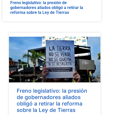
Freno legislativo: la presión de
gobernadores aliados obligó a retirar la
reforma sobre la Ley de Tierras
Freno legislativo: la presión
de gobernadores aliados
obligó a retirar la reforma
sobre la Ley de Tierras