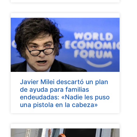
Javier Milei descartó un plan
de ayuda para familias
endeudadas: «Nadie les puso
una pistola en la cabeza»