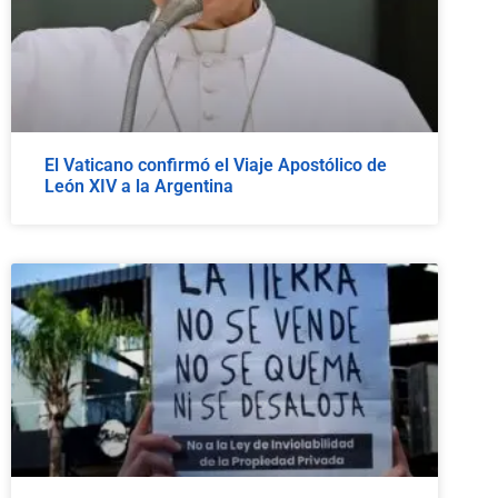
El Vaticano confirmó el Viaje Apostólico de
León XIV a la Argentina