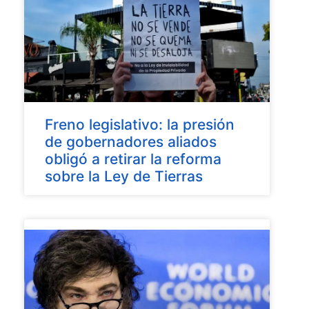
Freno legislativo: la presión
de gobernadores aliados
obligó a retirar la reforma
sobre la Ley de Tierras