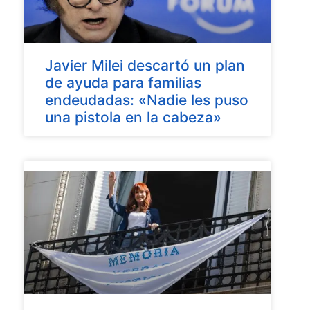
Javier Milei descartó un plan
de ayuda para familias
endeudadas: «Nadie les puso
una pistola en la cabeza»