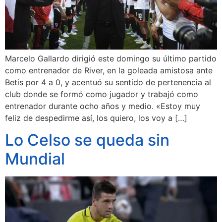
Marcelo Gallardo dirigió este domingo su último partido
como entrenador de River, en la goleada amistosa ante
Betis por 4 a 0, y acentuó su sentido de pertenencia al
club donde se formó como jugador y trabajó como
entrenador durante ocho años y medio. «Estoy muy
feliz de despedirme así, los quiero, los voy a […]
Lo Celso se queda sin
Mundial