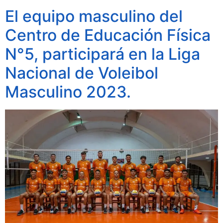
El equipo masculino del
Centro de Educación Física
N°5, participará en la Liga
Nacional de Voleibol
Masculino 2023.