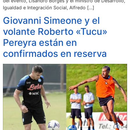
del evento, Lisandro Borges y el ministro de Desarrollo,
Igualdad e Integración Social, Alfredo […]
Giovanni Simeone y el
volante Roberto «Tucu»
Pereyra están en
confirmados en reserva