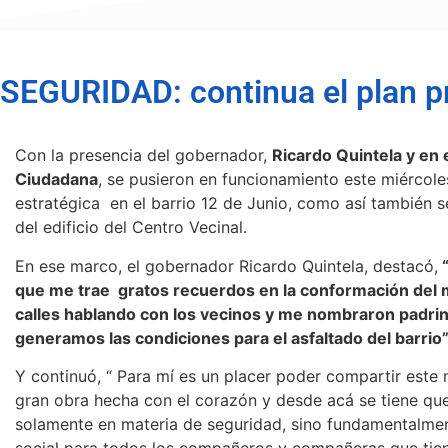
SEGURIDAD: continua el plan pr
Con la presencia del gobernador,
Ricardo Quintela y en 
Ciudadana
, se pusieron en funcionamiento este miércole
estratégica en el barrio 12 de Junio, como así también s
del edificio del Centro Vecinal.
En ese marco, el gobernador Ricardo Quintela, destacó,
“
que me trae gratos recuerdos en la conformación del m
calles hablando con los vecinos y me nombraron padri
generamos las condiciones para el asfaltado del barrio”
Y continuó, “ Para mí es un placer poder compartir est
gran obra hecha con el corazón y desde acá se tiene que 
solamente en materia de seguridad, sino fundamentalmen