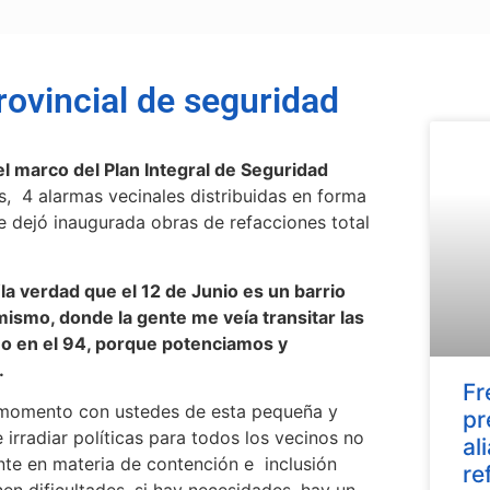
ovincial de seguridad
el marco del Plan Integral de Seguridad
s, 4 alarmas vecinales distribuidas en forma
e dejó inaugurada obras de refacciones total
la verdad que el 12 de Junio es un barrio
ismo, donde la gente me veía transitar las
no en el 94, porque potenciamos y
.
Fr
e momento con ustedes de esta pequeña y
pr
irradiar políticas para todos los vecinos no
al
te en materia de contención e inclusión
re