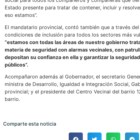
social para todos los compañeros y compañeras que tiene
Estado presente para tratar de contener, incluir y resol
eso estamos”.
El mandatario provincial, contó también que a través del
condiciones de inclusión para todos los sectores más vul
“estamos con todas las áreas de nuestro gobierno trat
materia de seguridad con alarmas vecinales, con patrull
depositan su confianza en ella y garantizar la segurida
públicos”.
Acompañaron además al Gobernador, el secretario Gener
ministra de Desarrollo, Igualdad e Integración Social, Ga
provincial; y el presidente del Centro Vecinal del barrio 
barrio.
Comparte esta noticia