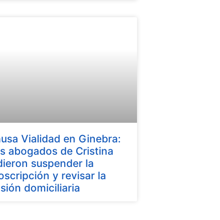
usa Vialidad en Ginebra:
s abogados de Cristina
dieron suspender la
oscripción y revisar la
isión domiciliaria