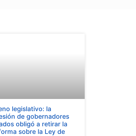
eno legislativo: la
esión de gobernadores
iados obligó a retirar la
forma sobre la Ley de