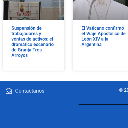
Suspensión de
El Vaticano confirmó
trabajadores y
el Viaje Apostólico de
ventas de activos: el
León XIV a la
dramático escenario
Argentina
de Granja Tres
Arroyos
© 2
Contactanos