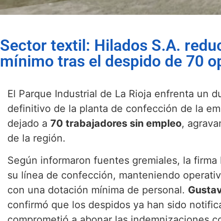
Sector textil: Hilados S.A. redu
mínimo tras el despido de 70 o
El Parque Industrial de La Rioja enfrenta un d
definitivo de la planta de confección de la e
dejado a
70 trabajadores sin empleo
, agrava
de la región.
Según informaron fuentes gremiales, la firma
su línea de confección, manteniendo operativ
con una dotación mínima de personal.
Gustav
confirmó que los despidos ya han sido notifi
comprometió a abonar las indemnizaciones co