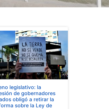
eno legislativo: la
esión de gobernadores
iados obligó a retirar la
forma sobre la Ley de