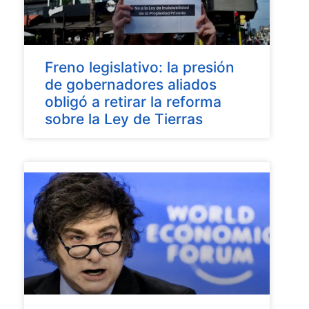
Freno legislativo: la presión
de gobernadores aliados
obligó a retirar la reforma
sobre la Ley de Tierras