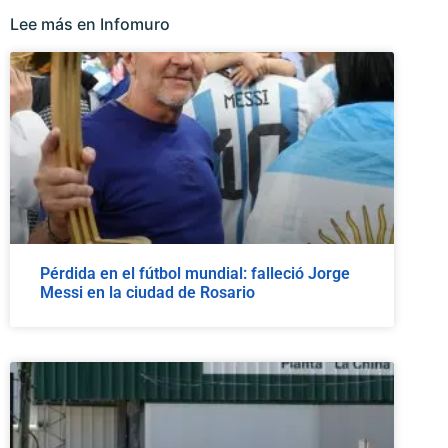
Lee más en Infomuro
Pérdida en el fútbol mundial: falleció Jorge
Messi en la ciudad de Rosario