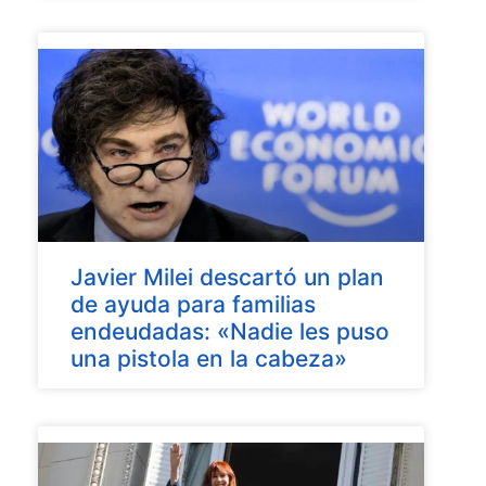
Javier Milei descartó un plan
de ayuda para familias
endeudadas: «Nadie les puso
una pistola en la cabeza»