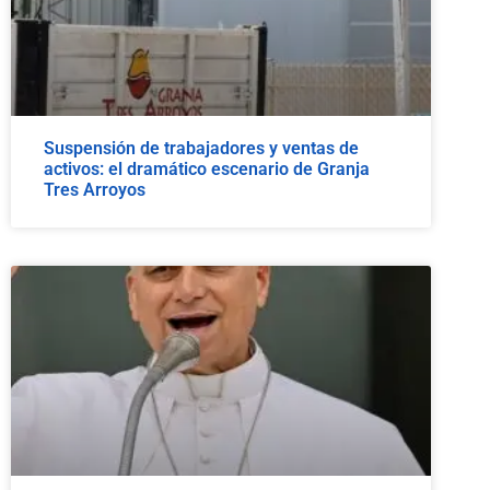
Suspensión de trabajadores y ventas de
activos: el dramático escenario de Granja
Tres Arroyos