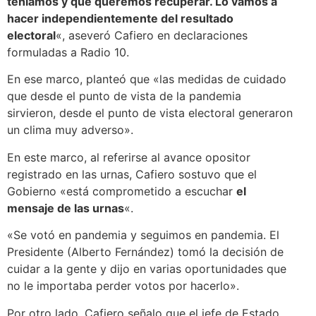
teníamos y que queremos recuperar. Lo vamos a
hacer independientemente del resultado
electoral
«, aseveró Cafiero en declaraciones
formuladas a Radio 10.
En ese marco, planteó que «las medidas de cuidado
que desde el punto de vista de la pandemia
sirvieron, desde el punto de vista electoral generaron
un clima muy adverso».
En este marco, al referirse al avance opositor
registrado en las urnas, Cafiero sostuvo que el
Gobierno «está comprometido a escuchar
el
mensaje de las urnas
«.
«Se votó en pandemia y seguimos en pandemia. El
Presidente (Alberto Fernández) tomó la decisión de
cuidar a la gente y dijo en varias oportunidades que
no le importaba perder votos por hacerlo».
Por otro lado, Cafiero señalo que el jefe de Estado,