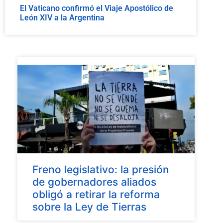
El Vaticano confirmó el Viaje Apostólico de
León XIV a la Argentina
Freno legislativo: la presión
de gobernadores aliados
obligó a retirar la reforma
sobre la Ley de Tierras