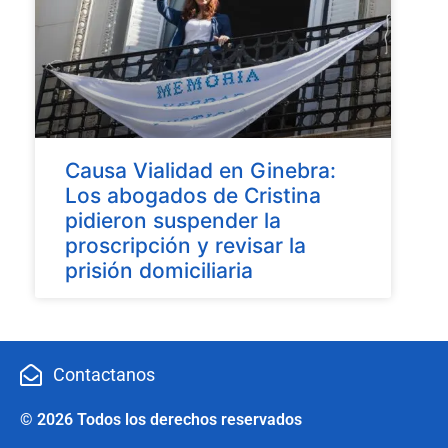
Causa Vialidad en Ginebra:
Los abogados de Cristina
pidieron suspender la
proscripción y revisar la
prisión domiciliaria
Contactanos
© 2026 Todos los derechos reservados