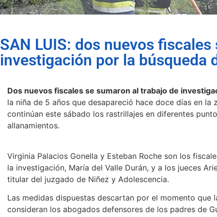
SAN LUIS: dos nuevos fiscales 
investigación por la búsqueda
Dos nuevos fiscales se sumaron al trabajo de investig
la niña de 5 años que desapareció hace doce días en la z
continúan este sábado los rastrillajes en diferentes punt
allanamientos.
Virginia Palacios Gonella y Esteban Roche son los fiscales
la investigación, María del Valle Durán, y a los jueces Arie
titular del juzgado de Niñez y Adolescencia.
Las medidas dispuestas descartan por el momento que la
consideran los abogados defensores de los padres de Gu