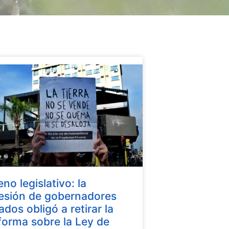
eno legislativo: la
esión de gobernadores
iados obligó a retirar la
forma sobre la Ley de