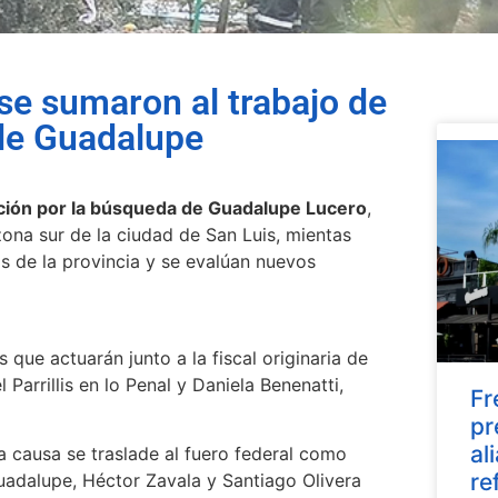
se sumaron al trabajo de
 de Guadalupe
ación por la búsqueda de Guadalupe Lucero
,
ona sur de la ciudad de San Luis, mientas
os de la provincia y se evalúan nuevos
 que actuarán junto a la fiscal originaria de
l Parrillis en lo Penal y Daniela Benenatti,
Fr
pr
al
 causa se traslade al fuero federal como
re
adalupe, Héctor Zavala y Santiago Olivera