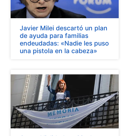
Javier Milei descartó un plan
de ayuda para familias
endeudadas: «Nadie les puso
una pistola en la cabeza»