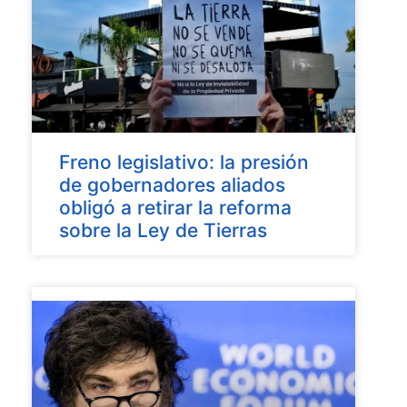
Freno legislativo: la presión
de gobernadores aliados
obligó a retirar la reforma
sobre la Ley de Tierras