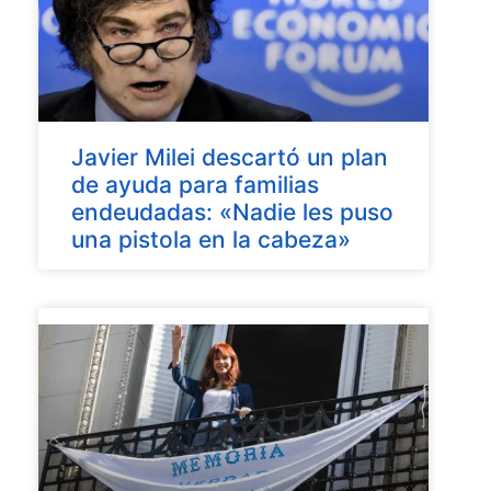
Javier Milei descartó un plan
de ayuda para familias
endeudadas: «Nadie les puso
una pistola en la cabeza»