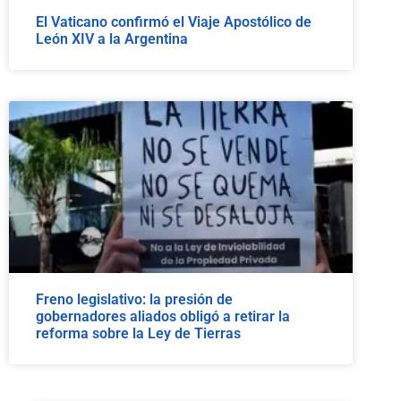
El Vaticano confirmó el Viaje Apostólico de
León XIV a la Argentina
Freno legislativo: la presión de
gobernadores aliados obligó a retirar la
reforma sobre la Ley de Tierras