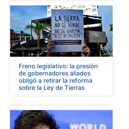
Freno legislativo: la presión
de gobernadores aliados
obligó a retirar la reforma
sobre la Ley de Tierras