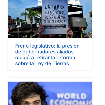
Freno legislativo: la presión
de gobernadores aliados
obligó a retirar la reforma
sobre la Ley de Tierras