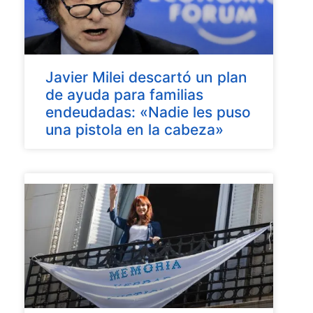
Javier Milei descartó un plan
de ayuda para familias
endeudadas: «Nadie les puso
una pistola en la cabeza»