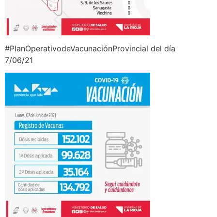
#PlanOperativodeVacunaciónProvincial
del día
7/06/21