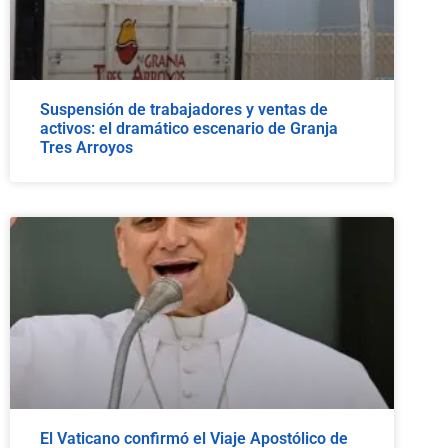
Suspensión de trabajadores y ventas de
activos: el dramático escenario de Granja
Tres Arroyos
El Vaticano confirmó el Viaje Apostólico de