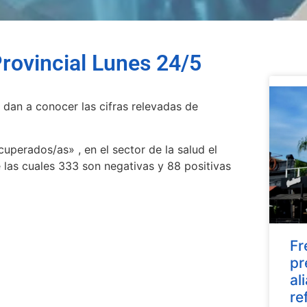
rovincial Lunes 24/5
, dan a conocer las cifras relevadas de
perados/as» , en el sector de la salud el
las cuales 333 son negativas y 88 positivas
Fr
pr
al
re