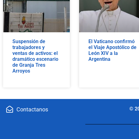
Suspensión de
El Vaticano confirmó
trabajadores y
el Viaje Apostólico de
ventas de activos: el
León XIV a la
dramático escenario
Argentina
de Granja Tres
Arroyos
© 2
Contactanos