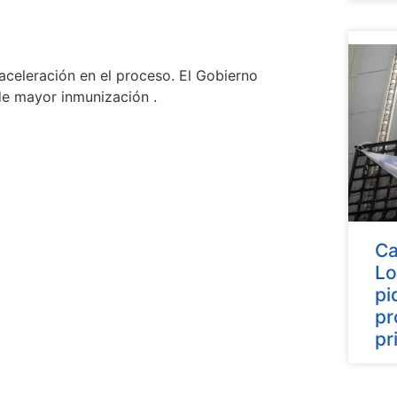
aceleración en el proceso. El Gobierno
de mayor inmunización .
Ca
Lo
pi
pr
pr