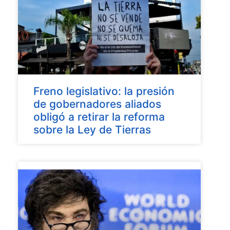
Freno legislativo: la presión
de gobernadores aliados
obligó a retirar la reforma
sobre la Ley de Tierras