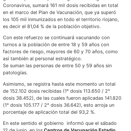
Coronavirus, sumará 161 mil dosis recibidas en total
en el marco del Plan de Vacunación, que ya superó
los 105 mil inmunizados en todo el territorio riojano,
es decir el 81,04 % de la población objetivo.
Con este refuerzo se continuará vacunando con
turnos a la población de entre 18 y 59 años con
factores de riesgo, mayores de 60 y 70 años, como
así también al personal estratégico.
Se suman las personas de entre 50 y 59 años sin
patologías.
Asimismo, se registra hasta este momento un total
de 152.102 dosis recibidas (1° dosis 113.650 / 2°
dosis 38.452), de las cuales fueron aplicadas 141.820
(1° dosis 105.177 / 2° dosis 36.642), esto arroja un
porcentaje de aplicación total del 93,2 %.
En este sentido el gobierno informó que el sábado
12 de junio, en los
Centros de Vacunación Estadio