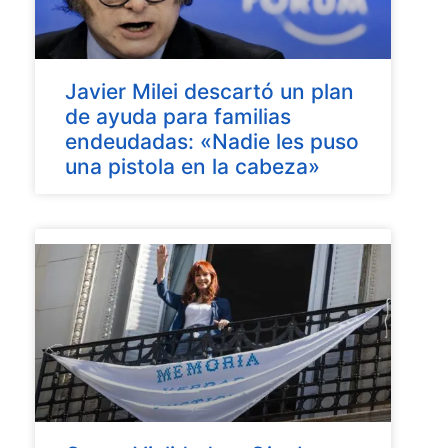
Javier Milei descartó un plan
de ayuda para familias
endeudadas: «Nadie les puso
una pistola en la cabeza»