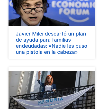
Javier Milei descartó un plan
de ayuda para familias
endeudadas: «Nadie les puso
una pistola en la cabeza»