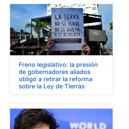
Freno legislativo: la presión
de gobernadores aliados
obligó a retirar la reforma
sobre la Ley de Tierras