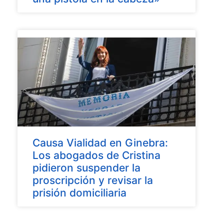
Causa Vialidad en Ginebra:
Los abogados de Cristina
pidieron suspender la
proscripción y revisar la
prisión domiciliaria