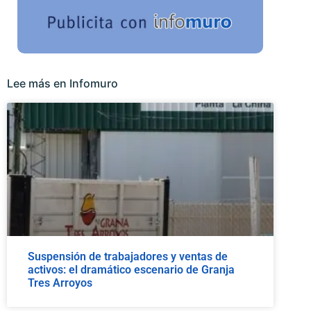
Lee más en Infomuro
Suspensión de trabajadores y ventas de
activos: el dramático escenario de Granja
Tres Arroyos