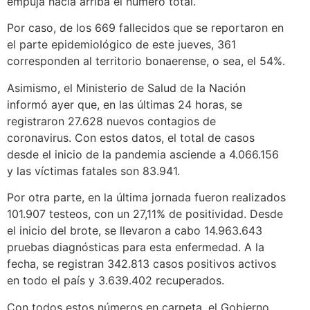
empuja hacia arriba el número total.
Por caso, de los 669 fallecidos que se reportaron en
el parte epidemiológico de este jueves, 361
corresponden al territorio bonaerense, o sea, el 54%.
Asimismo, el Ministerio de Salud de la Nación
informó ayer que, en las últimas 24 horas, se
registraron 27.628 nuevos contagios de
coronavirus. Con estos datos, el total de casos
desde el inicio de la pandemia asciende a 4.066.156
y las víctimas fatales son 83.941.
Por otra parte, en la última jornada fueron realizados
101.907 testeos, con un 27,11% de positividad. Desde
el inicio del brote, se llevaron a cabo 14.963.643
pruebas diagnósticas para esta enfermedad. A la
fecha, se registran 342.813 casos positivos activos
en todo el país y 3.639.402 recuperados.
Con todos estos números en carpeta, el Gobierno