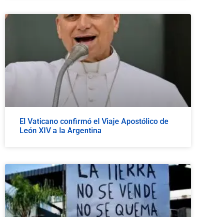
El Vaticano confirmó el Viaje Apostólico de
León XIV a la Argentina